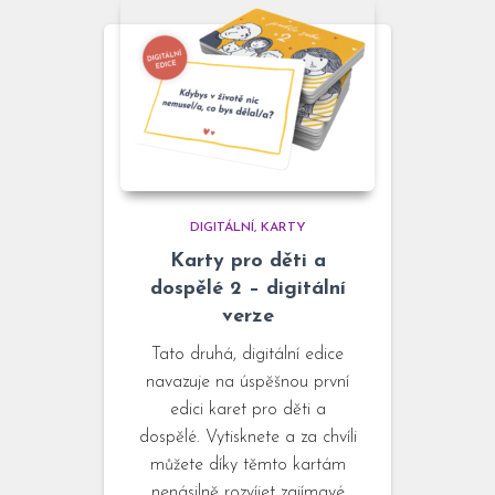
DIGITÁLNÍ
KARTY
Karty pro děti a
dospělé 2 – digitální
verze
Tato druhá, digitální edice
navazuje na úspěšnou první
edici karet pro děti a
dospělé. Vytisknete a za chvíli
můžete díky těmto kartám
nenásilně rozvíjet zajímavé