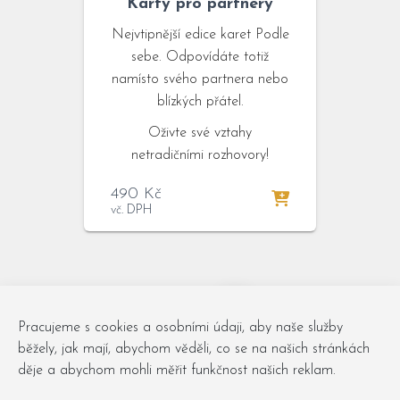
Karty pro partnery
Nejvtipnější edice karet Podle
sebe. Odpovídáte totiž
namísto svého partnera nebo
blízkých přátel.
Oživte své vztahy
netradičními rozhovory!
490
Kč
vč. DPH
←
1
2
Pracujeme s cookies a osobními údaji, aby naše služby
běžely, jak mají, abychom věděli, co se na našich stránkách
děje a abychom mohli měřit funkčnost našich reklam.