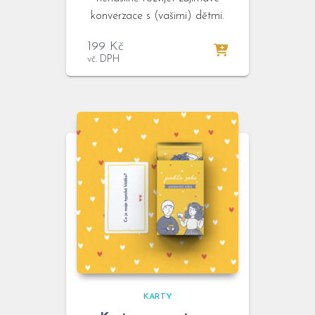
konverzace s (vašimi) dětmi.
199
Kč
vč. DPH
KARTY