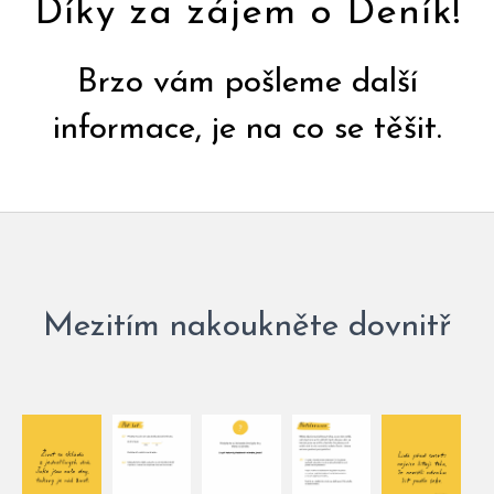
Díky za zájem o Deník!
Brzo vám pošleme další
informace, je na co se těšit.
Mezitím nakoukněte dovnitř