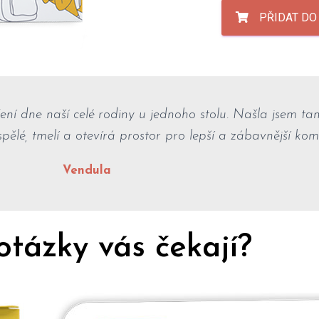
PŘIDAT DO
ení dne naší celé rodiny u jednoho stolu. Našla jsem tam
ospělé, tmelí a otevírá prostor pro lepší a zábavnější kom
Vendula
otázky vás čekají?