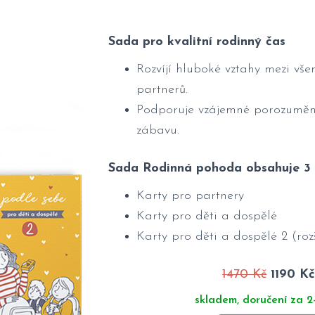
Sada pro kvalitní rodinný čas
Rozvíjí hluboké vztahy mezi vše
partnerů.
Podporuje vzájemné porozuměn
zábavu.
Sada Rodinná pohoda obsahuje 3 b
Karty pro partnery
Karty pro děti a dospělé
Karty pro děti a dospělé 2 (roz
1470 Kč
1190 K
skladem, doručení za 2