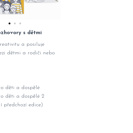
rozhovory s dětmi
kreativitu a posiluje
ezi dětmi a rodiči nebo
ro děti a dospělé
ro děti a dospělé 2
ní předchozí edice)