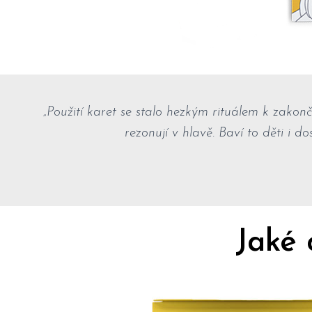
„Použití karet se stalo hezkým rituálem k zakonč
rezonují v hlavě. Baví to děti i d
Jaké 