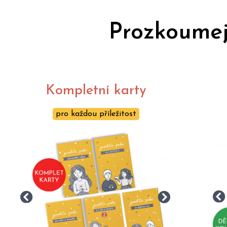
Prozkoumej
Kompletní karty
pro každou příležitost