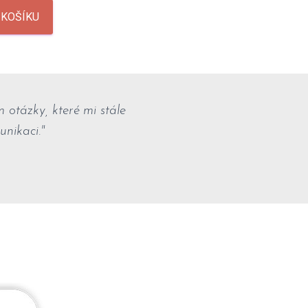
 KOŠÍKU
 otázky, které mi stále
unikaci."