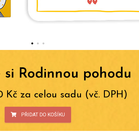
 si Rodinnou pohodu
0 Kč za celou sadu (vč. DPH)
PŘIDAT DO KOŠÍKU