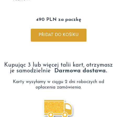
490 PLN za paczkę
PŘIDAT DO KOŠÍKU
Kupując 3 lub więcej talii kart, otrzymasz
je samodzielnie
Darmowa dostawa.
Karty wysyłamy w ciągu 2 dni roboczych od
opłacenia zamówienia.