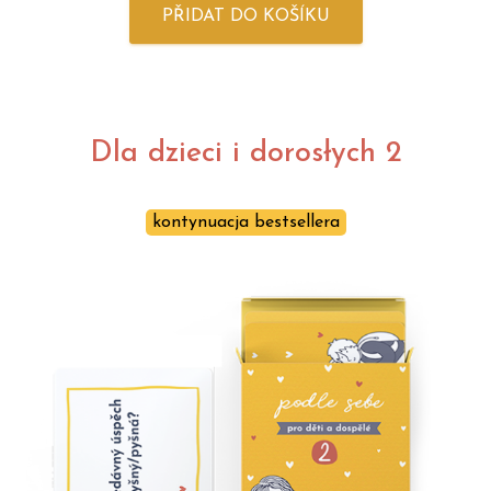
PŘIDAT DO KOŠÍKU
Dla dzieci i dorosłych 2
kontynuacja bestsellera