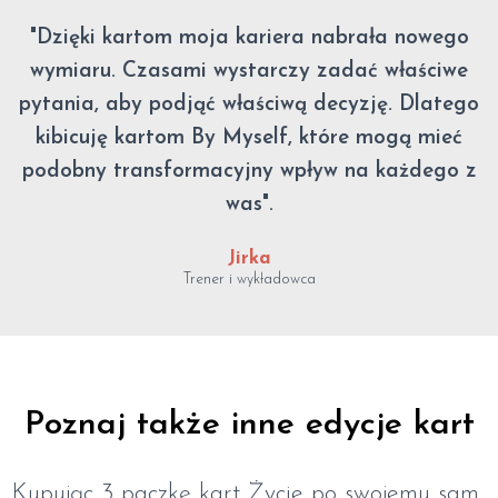
"Dzięki kartom moja kariera nabrała nowego
wymiaru. Czasami wystarczy zadać właściwe
pytania, aby podjąć właściwą decyzję. Dlatego
kibicuję kartom By Myself, które mogą mieć
podobny transformacyjny wpływ na każdego z
was".
Jirka
Trener i wykładowca
Poznaj także inne edycje kart
Kupując 3 paczkę kart Życie po swojemu sam