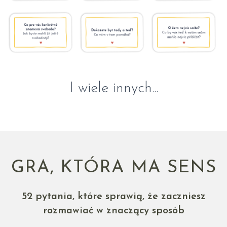
I wiele innych...
GRA, KTÓRA MA SENS
52 pytania, które sprawią, że zaczniesz
rozmawiać w znaczący sposób