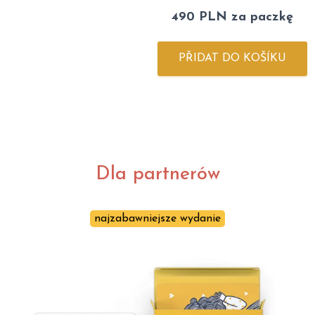
490 PLN za paczkę
PŘIDAT DO KOŠÍKU
Dla partnerów
najzabawniejsze wydanie