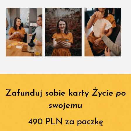
Zafunduj sobie karty
Życie po
swojemu
490 PLN za paczkę