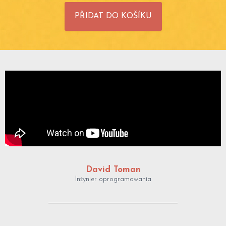
PŘIDAT DO KOŠÍKU
David Toman
Inżynier oprogramowania