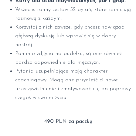
Karty dla osób indywidualnych, par i grup.
Wszechstronny zestaw 52 pytań, które zainicjują
rozmowę z każdym.
Korzystaj z nich zawsze, gdy chcesz nawiązać
głębszą dyskusję lub wprawić się w dobry
nastrój.
Pomimo zdjęcia na pudełku, są one również
bardzo odpowiednie dla mężczyzn.
Pytania uzupełniające mają charakter
coachingowy. Mogą one przynieść ci nowe
urzeczywistnienie i zmotywować cię do poprawy
czegoś w swoim życiu.
490 PLN za paczkę