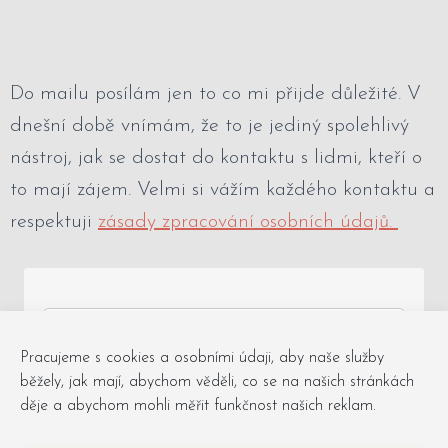
Do mailu posílám jen to co mi přijde důležité. V
dnešní době vnímám, že to je jediný spolehlivý
nástroj, jak se dostat do kontaktu s lidmi, kteří o
to mají zájem. Velmi si vážím každého kontaktu a
respektuji
zásady zpracování osobních údajů.
Pracujeme s cookies a osobními údaji, aby naše služby
běžely, jak mají, abychom věděli, co se na našich stránkách
Chci zprávy do mailu
děje a abychom mohli měřit funkčnost našich reklam.