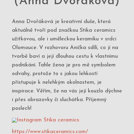
(Anna Dvořáková)
Anna Dvořáková je kreativní duše, která
aktuálně tvoří pod značkou Stika ceramics
užitkovou, ale i uměleckou keramiku v srdci
Olomouce. V rozhovoru Anička sdílí, co jí na
tvorbě baví a její dlouhou cestu k vlastnímu
podnikání. Tahle žena je pro mě symbolem
odvahy, protože to s jakou lehkostí
přistupuje k nelehkým okolnostem, je
inspirace. Věřím, že na vás její kouzlo dýchne
i přes obrazovky či sluchátka. Příjemný
poslech!
Instagram Stika ceramics
https://www.stikaceramics.com/