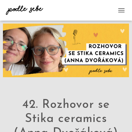
P
Ř
E
P
N
O
U
T
N
A
V
I
G
A
C
I
42. Rozhovor se
Stika ceramics