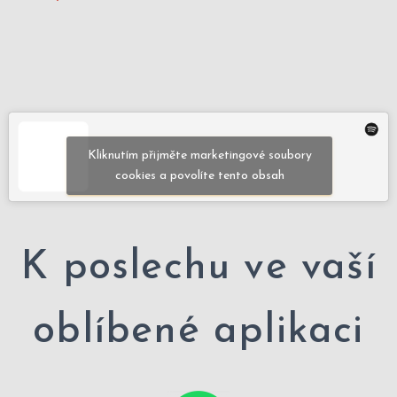
Kliknutím přijměte marketingové soubory
cookies a povolíte tento obsah
K poslechu ve vaší
oblíbené aplikaci