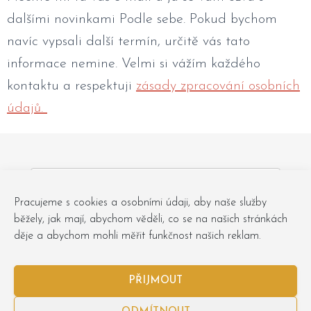
dalšími novinkami Podle sebe. Pokud bychom
navíc vypsali další termín, určitě vás tato
informace nemine. Velmi si vážím každého
kontaktu a respektuji
zásady zpracování osobních
údajů.
Pracujeme s cookies a osobními údaji, aby naše služby
běžely, jak mají, abychom věděli, co se na našich stránkách
Chci zprávy do mailu
děje a abychom mohli měřit funkčnost našich reklam.
PŘIJMOUT