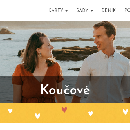
KARTY
SADY
DENÍK
P
Koučové