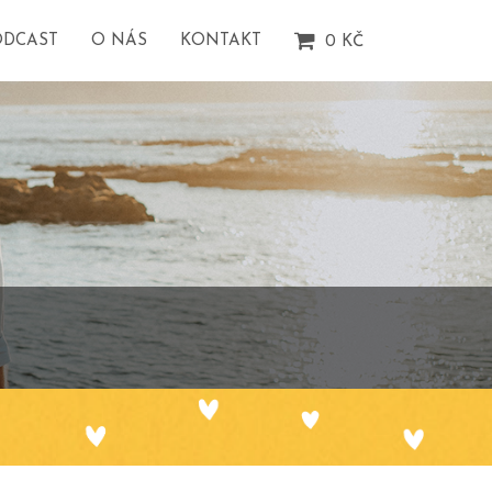
ODCAST
O NÁS
KONTAKT
0
KČ