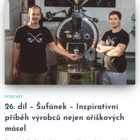
PODCAST
26. díl – Šufánek – Inspirativní
příběh výrobců nejen oříškových
másel