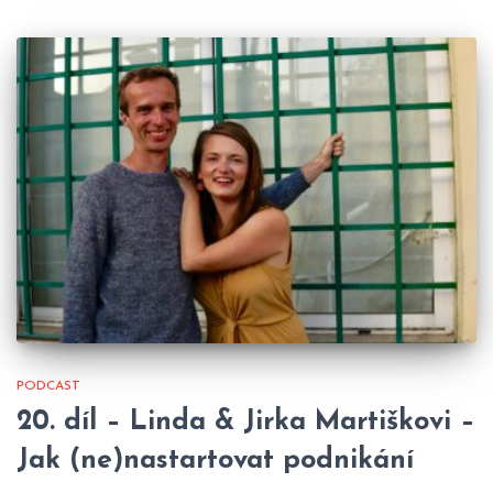
PODCAST
20. díl – Linda & Jirka Martiškovi –
Jak (ne)nastartovat podnikání