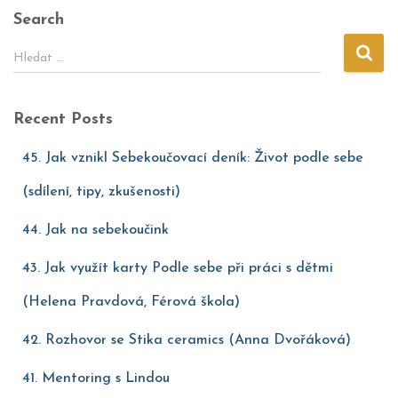
Search
Hledat …
Recent Posts
45. Jak vznikl Sebekoučovací deník: Život podle sebe
(sdílení, tipy, zkušenosti)
44. Jak na sebekoučink
43. Jak využít karty Podle sebe při práci s dětmi
(Helena Pravdová, Férová škola)
42. Rozhovor se Stika ceramics (Anna Dvořáková)
41. Mentoring s Lindou